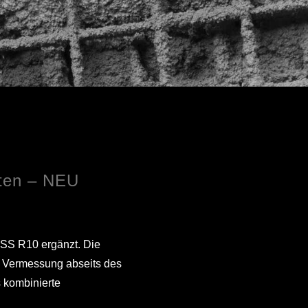
ten – NEU
NSS R10 ergänzt. Die
ue Vermessung abseits des
 kombinierte