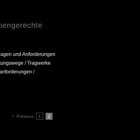
ebengerechte
dlagen und Anforderungen
ettungswege / Tragwerke
anforderungen /
Previous
1
2