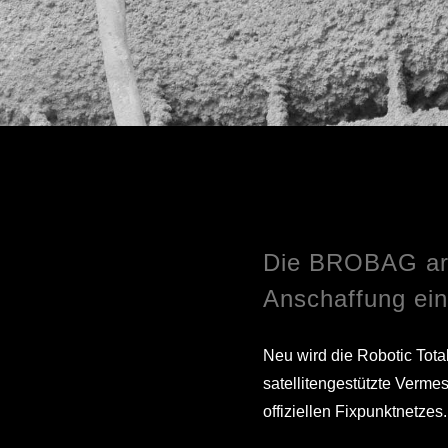
Die BROBAG arb
Anschaffung ein
Neu wird die Robotic Tota
satellitengestützte Verme
offiziellen Fixpunktnetze