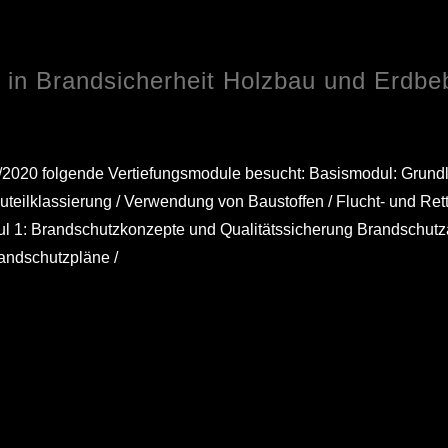
 in Brandsicherheit Holzbau und Erdb
/2020 folgende Vertiefungsmodule besucht: Basismodul: Grun
Bauteilklassierung / Verwendung von Baustoffen / Flucht- und R
l 1: Brandschutzkonzepte und Qualitätssicherung Brandschutz
andschutzpläne /