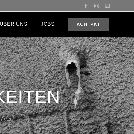
Facebook
Instagram
Email
ÜBER UNS
JOBS
KONTAKT
KEITEN
OBAG