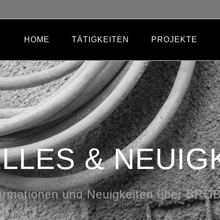
HOME
TÄTIGKEITEN
PROJEKTE
LLES & NEUIG
ormationen und Neuigkeiten über BR